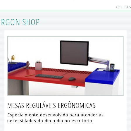
veja mais
ERGON SHOP
MESAS REGULÁVEIS ERGÔNOMICAS
Especialmente desenvolvida para atender as
necessidades do dia a dia no escritório.