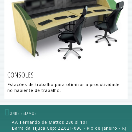
CONSOLES
Estações de trabalho para otimizar a produtividade
no habiente de trabalho.
ONDE ESTAMOS:
Av. Fernando de Mattos 280 sl 101
Barra da Tijuca Cep: 22.621-090 - Rio de Janeiro - RJ